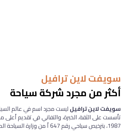
سويفت لاين ترافيل
أكثر من مجرد شركة سياحة
سويفت لاين ترافيل
ليست مجرد اسم في عالم السياح
تأسست على الثقة، الخبرة، والتفاني في تقديم أعلى م
1987، بترخيص سياحي رقم 647 أ من وزارة السياحة المصرية.