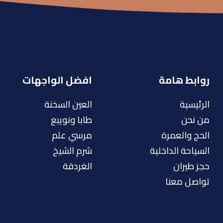
روابط هامة
افضل الواجهات
الرئيسية
العين السخنة
من نحن
طابا ونويبع
الحج والعمرة
مرسي علم
السياحة الداخلية
شرم الشيخ
حجز طيران
الغردقة
تواصل معنا