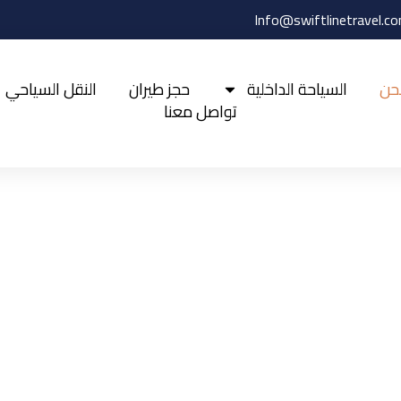
حن
السياحة الداخلية
حجز طيران
النقل السياحي
تواصل معنا
من نحن