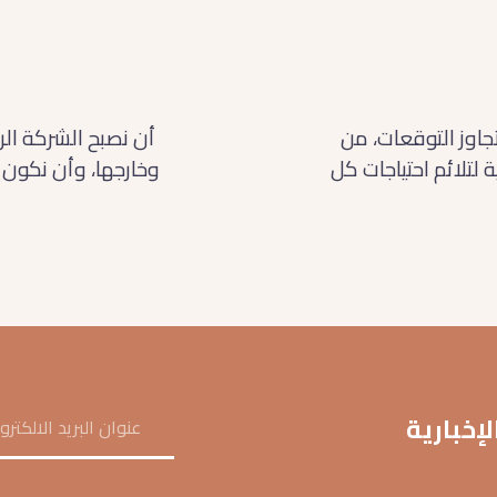
جاوز التوقعات، من
أن نصبح الشركة ال
لائم احتياجات كل
وخارجها، وأن نكون 
إخبارية