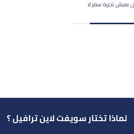
 يعيش تجربة سفر لا
لماذا تختار سويفت لاين ترافيل ؟