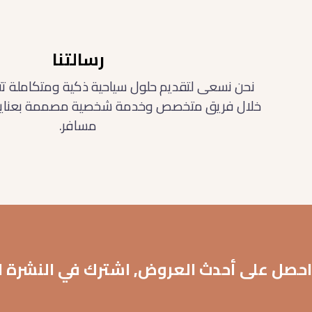
رسالتنا
نحن نسعى لتقديم حلول سياحية ذكية ومتكاملة تت
خلال فريق متخصص وخدمة شخصية مصممة بعناية لت
مسافر.
احصل على أحدث العروض, اشترك في النشرة ال