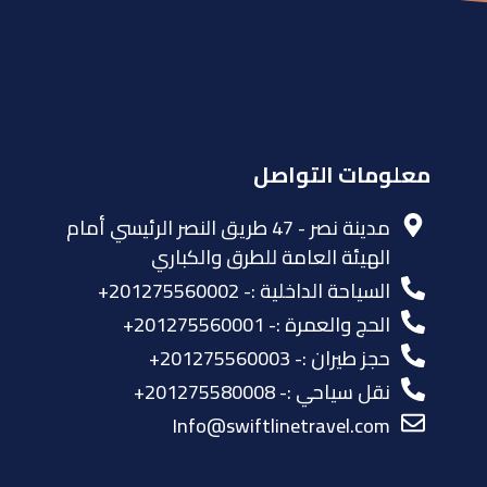
معلومات التواصل
مدينة نصر - 47 طريق النصر الرئيسي أمام
الهيئة العامة للطرق والكباري
السياحة الداخلية :- 201275560002+
الحج والعمرة :- 201275560001+
حجز طيران :- 201275560003+
نقل سياحي :- 201275580008+
Info@swiftlinetravel.com