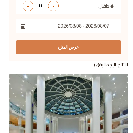
أطفال
+
-
عرض المتاح
النتائج الإجمالية
(
7
)