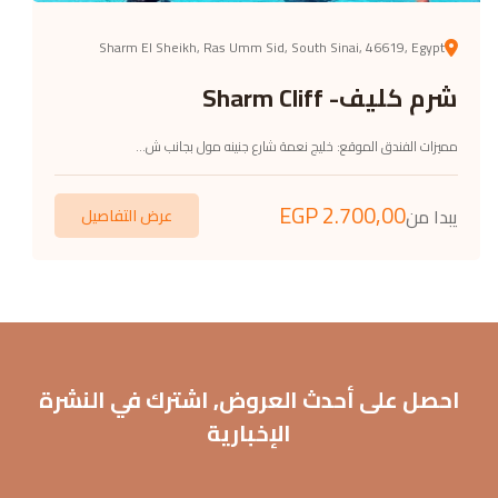
Sharm El Sheikh, Ras Umm Sid, South Sinai, 46619, Egypt
شرم كليف- Sharm Cliff
مميزات الفندق الموقع: خليج نعمة شارع جنينه مول بجانب ش...
EGP
2.700,00
يبدا من
عرض التفاصيل
احصل على أحدث العروض, اشترك في النشرة
الإخبارية