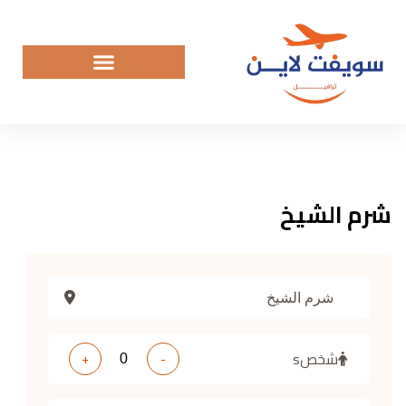
شرم الشيخ
شخصs
+
-