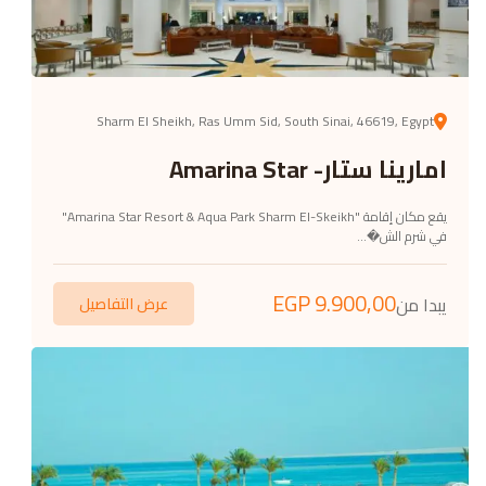
Sharm El Sheikh, Ras Umm Sid, South Sinai, 46619, Egypt
امارينا ستار- Amarina Star
يقع مكان إقامة "Amarina Star Resort & Aqua Park Sharm El-Skeikh"
في شرم الش�...
EGP
9.900,00
يبدا من
عرض التفاصيل