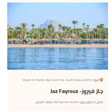
Sharm El Sheikh, Ras Umm Sid, South Sinai, 46619, Egypt
جاز فيروز- Jaz Fayrouz
فندق جاز فيروز ريزورت JAZ Fayrouz rezort مميزات الفندق ...