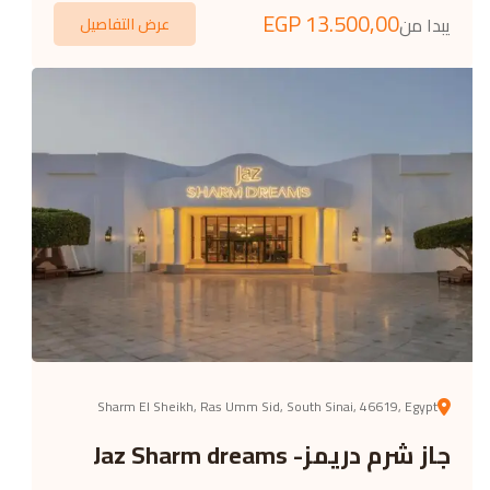
EGP
13.500,00
يبدا من
عرض التفاصيل
Sharm El Sheikh, Ras Umm Sid, South Sinai, 46619, Egypt
جاز شرم دريمز- Jaz Sharm dreams