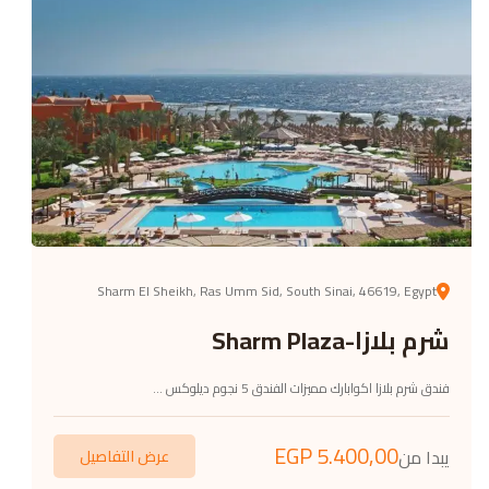
Sharm El Sheikh, Ras Umm Sid, South Sinai, 46619, Egypt
شرم بلازا-Sharm Plaza
فندق شرم بلازا اكوابارك مميزات الفندق 5 نجوم ديلوكس ...
EGP
5.400,00
يبدا من
عرض التفاصيل