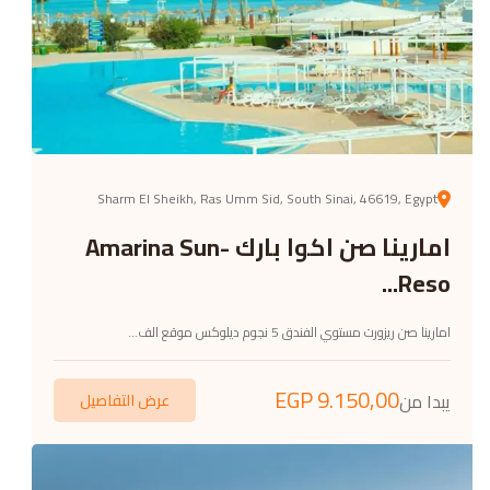
Sharm El Sheikh, Ras Umm Sid, South Sinai, 46619, Egypt
امارينا صن اكوا بارك -Amarina Sun
Reso...
امارينا صن ريزورت مستوي الفندق 5 نجوم ديلوكس موقع الف...
EGP
9.150,00
يبدا من
عرض التفاصيل