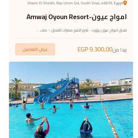
Sharm El Sheikh, Ras Umm Sid, South Sinai, 46619, Egypt
امواج عيون-Amwaj Oyoun Resort
فندق امواج عيون ريزورت - شرم الشيخ مميزات الفندق :- صف ...
EGP
9.300,00
يبدا من
عرض التفاصيل