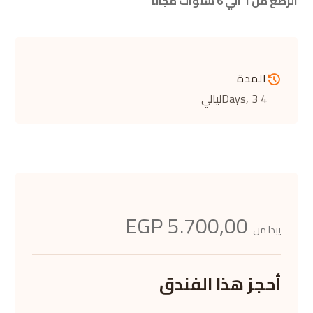
الرضع من 1 الي 6 سنوات مجانا
المدة
4 Days
, 3ليالي
5.700,00 EGP
يبدا من
أحجز هذا الفندق