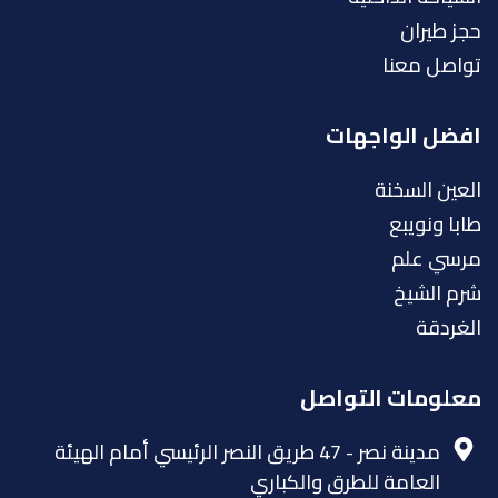
حجز طيران
تواصل معنا
افضل الواجهات
العين السخنة
طابا ونويبع
مرسي علم
شرم الشيخ
الغردقة
معلومات التواصل
مدينة نصر - 47 طريق النصر الرئيسي أمام الهيئة
العامة للطرق والكباري