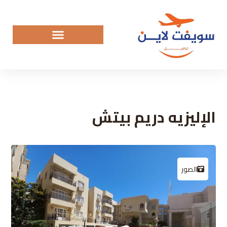
الإليزيه دريم بيتش
الصور