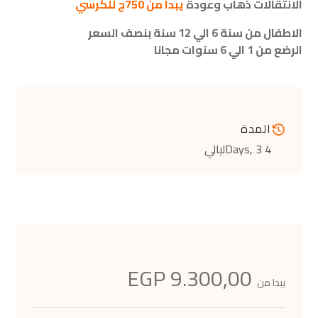
الانتقالات ذهاب وعودة
يبدا من 750ج للكرسي
الاطفال من سنة 6 الي 12 سنة بنصف السعر
الرضع من 1 الي 6 سنوات مجانا
المدة
4 Days
, 3ليالي
9.300,00 EGP
يبدا من