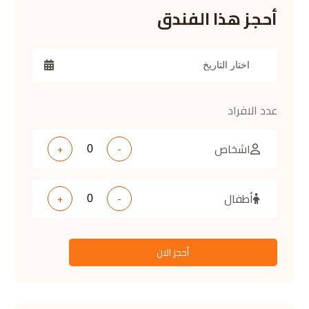
أحجز هذا الفندق
عدد الافراد
اشخاص
+
-
أطفال
+
-
أحجز الان