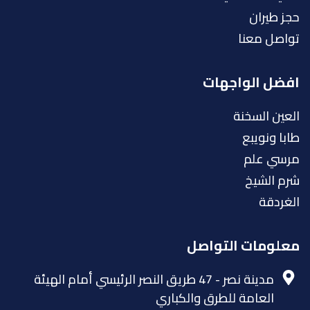
حجز طيران
تواصل معنا
افضل الواجهات
العين السخنة
طابا ونويبع
مرسي علم
شرم الشيخ
الغردقة
معلومات التواصل
مدينة نصر - 47 طريق النصر الرئيسي أمام الهيئة
العامة للطرق والكباري