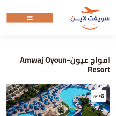
امواج عيون-Amwaj Oyoun
Resort
الصور