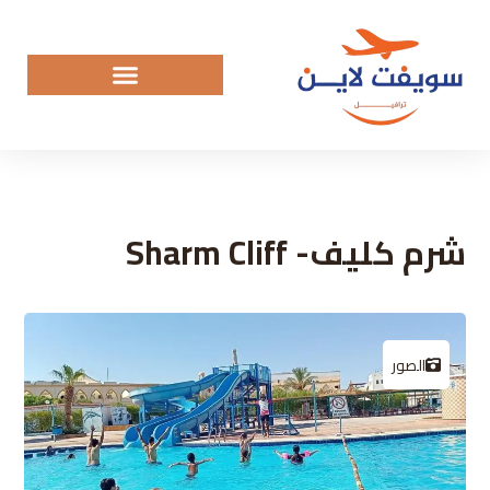
شرم كليف- Sharm Cliff
الصور