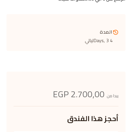
المدة
4 Days
, 3ليالي
2.700,00 EGP
يبدا من
أحجز هذا الفندق