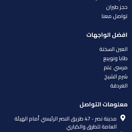
حجز طيران
تواصل معنا
افضل الواجهات
العين السخنة
طابا ونويبع
مرسي علم
شرم الشيخ
الغردقة
معلومات التواصل
مدينة نصر - 47 طريق النصر الرئيسي أمام الهيئة
العامة للطرق والكباري