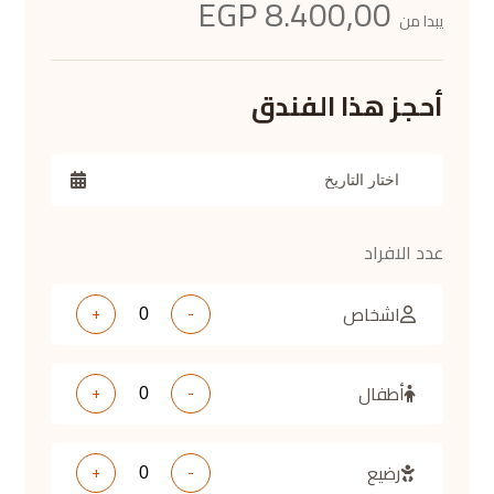
8.400,00 EGP
يبدا من
أحجز هذا الفندق
عدد الافراد
اشخاص
+
-
أطفال
+
-
رضيع
+
-