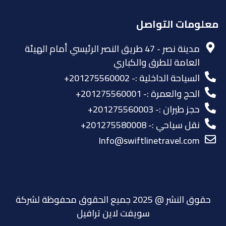
معلومات التواصل
مدينة نصر - 47 طريق النصر الرئيسي أمام الهيئة
العامة للطرق والكباري
السياحة الداخلية :- 201275560002+
الحج والعمرة :- 201275560001+
حجز طيران :- 201275560003+
نقل سياحي :- 201275580008+
Info@swiftlinetravel.com
حقوق النشر @ 2025 جميع الحقوق محفوظة لشركة
سويفت لاين ترافيل