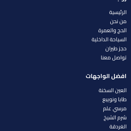
الرئيسية
من نحن
الحج والعمرة
السياحة الداخلية
حجز طيران
تواصل معنا
افضل الواجهات
العين السخنة
طابا ونويبع
مرسي علم
شرم الشيخ
الغردقة